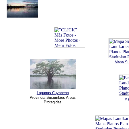
Mapa Su
Lagunas Cuyabeno
Provincia Sucumbios Areas
Ma
Protegidas