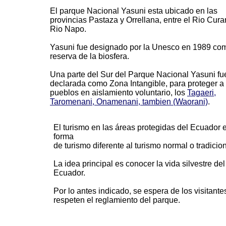
El parque Nacional Yasuni esta ubicado en las
provincias Pastaza y Orrellana, entre el Rio Curar
Rio Napo.
Yasuni fue designado por la Unesco en 1989 co
reserva de la biosfera.
Una parte del Sur del Parque Nacional Yasuni fu
declarada como Zona Intangible, para proteger a 
pueblos en aislamiento voluntario, los
Tagaeri,
Taromenani, Onamenani, tambien (Waorani)
.
El turismo en las áreas protegidas del Ecuador 
forma
de turismo diferente al turismo normal o tradicion
La idea principal es conocer la vida silvestre del
Ecuador.
Por lo antes indicado, se espera de los visitant
respeten el reglamiento del parque.