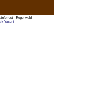
Rainforrest - Regenwald
ark Yasuni