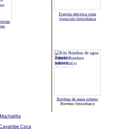
Energía eléctrica solar
Inyección fotovoltaica
incias
nes
Bombas de agua solares
Bombeo fotovoltaico
Machalilla
Cayambe Coca