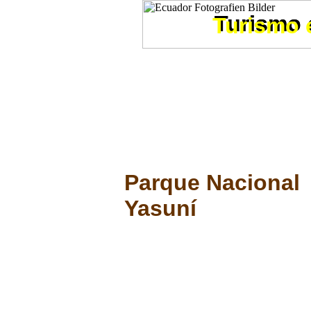
Turismo 
Turismo 
Turismo 
Parque Nacional
Yasuní