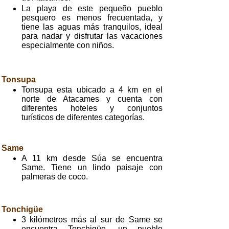
La playa de este pequeño pueblo
pesquero es menos frecuentada, y
tiene las aguas más tranquilos, ideal
para nadar y disfrutar las vacaciones
especialmente con niños.
Tonsupa
Tonsupa esta ubicado a 4 km en el
norte de Atacames y cuenta con
diferentes hoteles y conjuntos
turísticos de diferentes categorías.
Same
A 11 km desde Súa se encuentra
Same. Tiene un lindo paisaje con
palmeras de coco.
Tonchigüe
3 kilómetros más al sur de Same se
encuentra Tonchigüe, un pueblo