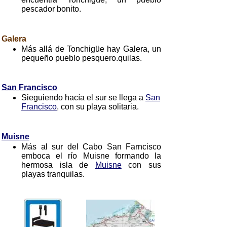
pescador bonito.
Galera
Más allá de Tonchigüe hay Galera, un
pequeño pueblo pesquero.quilas.
San Francisco
Sieguiendo hacía el sur se llega a
San
Francisco
, con su playa solitaria.
Muisne
Más al sur del Cabo San Farncisco
emboca el río Muisne formando la
hermosa isla de
Muisne
con sus
playas tranquilas.