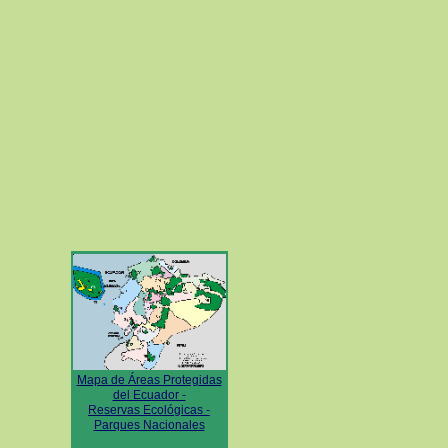
Mapa de Áreas Protegidas
del Ecuador -
Reservas Ecológicas -
Parques Nacionales