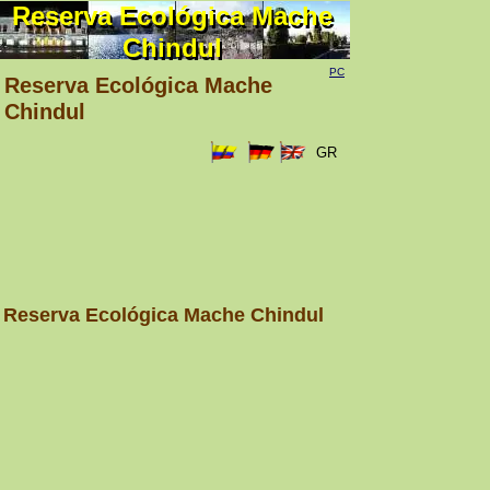
Reserva Ecológica Mache
Reserva Ecológica Mache
Chindul
Chindul
PC
Reserva Ecológica Mache
Chindul
GR
Reserva Ecológica Mache Chindul