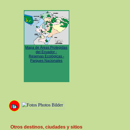
Mapa de Áreas Protegidas
del Ecuador -
Reservas Ecológicas -
Parques Nacionales
Otros destinos, ciudades y sitios