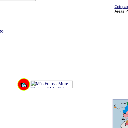
Cotopax
Areas P