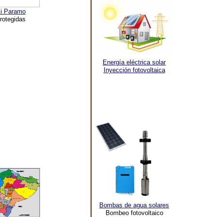
i Paramo
rotegidas
Energía eléctrica solar
Inyección fotovoltaica
Bombas de agua solares
Bombeo fotovoltaico