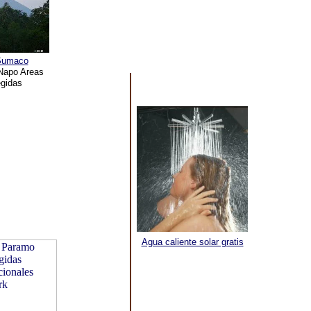
Sumaco
 Napo Areas
egidas
Agua caliente solar gratis