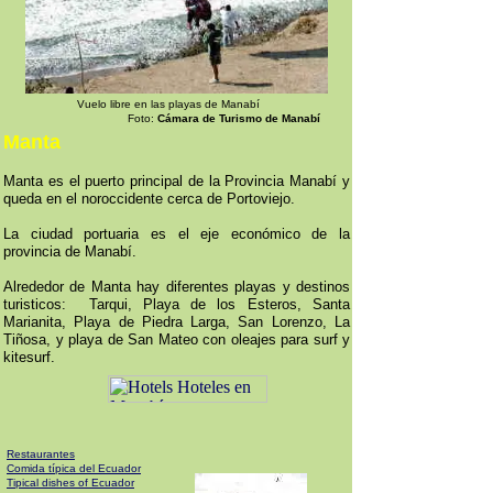
Vuelo libre en las playas de Manabí
Foto:
Cámara de Turismo de Manabí
Manta
Manta es el puerto principal de la Provincia Manabí y
queda en el noroccidente cerca de Portoviejo.
La ciudad portuaria es el eje económico de la
provincia de Manabí.
Alrededor de Manta hay diferentes playas y destinos
turisticos: Tarqui, Playa de los Esteros, Santa
Marianita, Playa de Piedra Larga, San Lorenzo, La
Tiñosa, y playa de San Mateo con oleajes para surf y
kitesurf.
Restaurantes
Comida típica del Ecuador
Tipical dishes of Ecuador