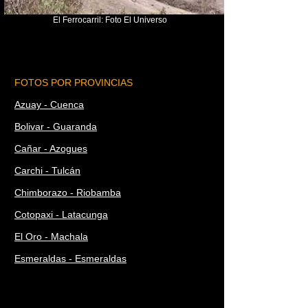
El Ferrocarril: Foto El Universo
FOTOS POR PROVINCIAS
Azuay - Cuenca
Bolivar - Guaranda
Cañar - Azogues
Carchi - Tulcán
Chimborazo - Riobamba
Cotopaxi - Latacunga
El Oro - Machala
Esmeraldas - Esmeraldas