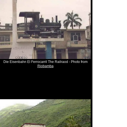
Die Eisenbahn El Ferrocarril The Railraod - Photo from
Riobamba