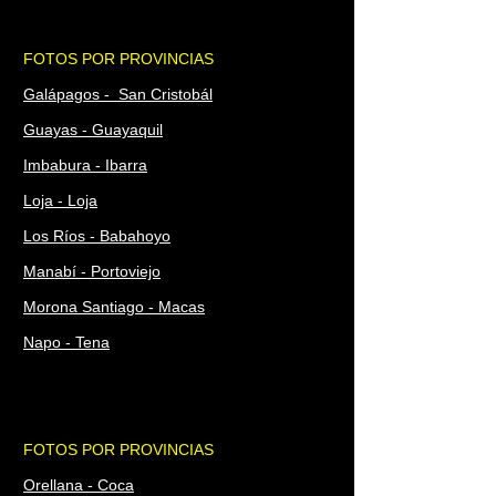
FOTOS POR PROVINCIAS
Galápagos - San Cristobál
Guayas - Guayaquil
Imbabura - Ibarra
Loja - Loja
Los Ríos - Babahoyo
Manabí - Portoviejo
Morona Santiago - Macas
Napo - Tena
FOTOS POR PROVINCIAS
Orellana - Coca