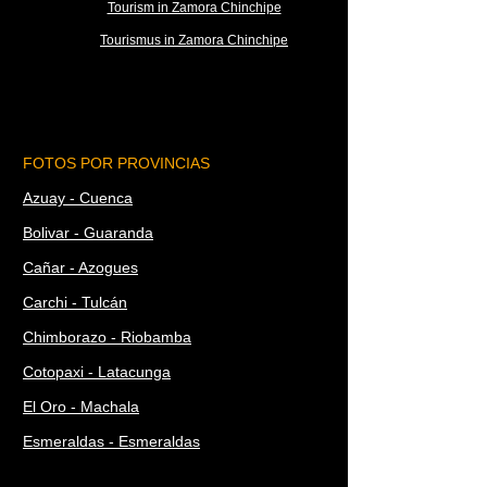
Tourism in Zamora Chinchipe
Tourismus in Zamora Chinchipe
FOTOS POR PROVINCIAS
Azuay - Cuenca
Bolivar - Guaranda
Cañar - Azogues
Carchi - Tulcán
Chimborazo - Riobamba
Cotopaxi - Latacunga
El Oro - Machala
Esmeraldas - Esmeraldas