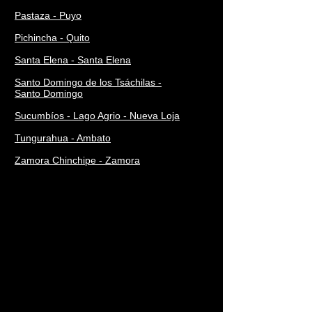
Pastaza - Puyo
Pichincha - Quito
Santa Elena - Santa Elena
Santo Domingo de los Tsáchilas -
Santo Domingo
Sucumbíos - Lago Agrio - Nueva Loja
Tungurahua - Ambato
Zamora Chinchipe - Zamora