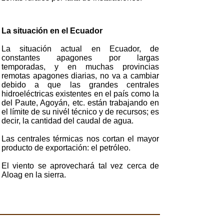
La situación en el Ecuador
La situación actual en Ecuador, de
constantes apagones por largas
temporadas, y en muchas provincias
remotas apagones diarias, no va a cambiar
debido a que las grandes centrales
hidroeléctricas existentes en el país como la
del Paute, Agoyán, etc. están trabajando en
el límite de su nivél técnico y de recursos; es
decir, la cantidad del caudal de agua.
Las centrales térmicas nos cortan el mayor
producto de exportación: el petróleo.
El viento se aprovechará tal vez cerca de
Aloag en la sierra.