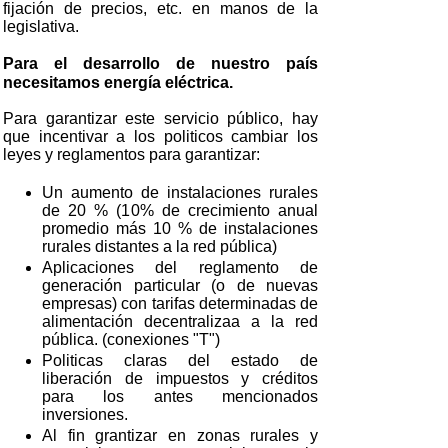
fijación de precios, etc. en manos de la
legislativa.
Para el desarrollo de nuestro país
necesitamos energía eléctrica.
Para garantizar este servicio público, hay
que incentivar a los politicos cambiar los
leyes y reglamentos para garantizar:
Un aumento de instalaciones rurales
de 20 % (10% de crecimiento anual
promedio más 10 % de instalaciones
rurales distantes a la red pública)
Aplicaciones del reglamento de
generación particular (o de nuevas
empresas) con tarifas determinadas de
alimentación decentralizaa a la red
pública. (conexiones "T")
Politicas claras del estado de
liberación de impuestos y créditos
para los antes mencionados
inversiones.
Al fin grantizar en zonas rurales y