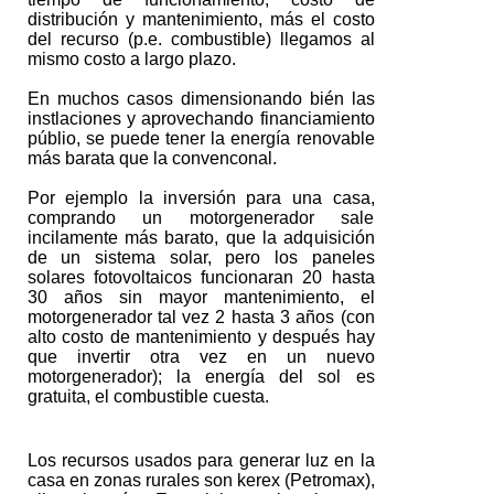
distribución y mantenimiento, más el costo
del recurso (p.e. combustible) llegamos al
mismo costo a largo plazo.
En muchos casos dimensionando bién las
instlaciones y aprovechando financiamiento
públio, se puede tener la energía renovable
más barata que la convenconal.
Por ejemplo la inversión para una casa,
comprando un motorgenerador sale
incilamente más barato, que la adquisición
de un sistema solar, pero los paneles
solares fotovoltaicos funcionaran 20 hasta
30 años sin mayor mantenimiento, el
motorgenerador tal vez 2 hasta 3 años (con
alto costo de mantenimiento y después hay
que invertir otra vez en un nuevo
motorgenerador); la energía del sol es
gratuita, el combustible cuesta.
Los recursos usados para generar luz en la
casa en zonas rurales son kerex (Petromax),