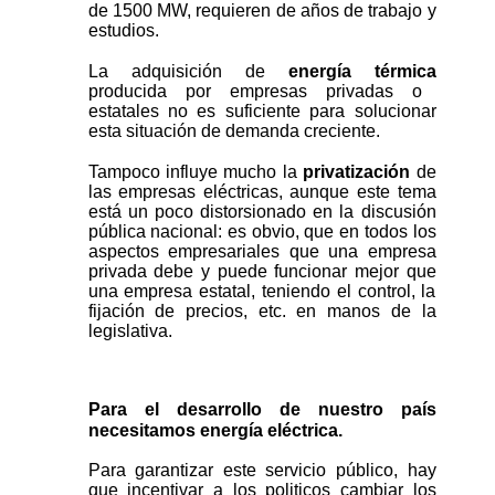
de 1500 MW, requieren de años de trabajo y
estudios.
La adquisición de
energía térmica
producida por empresas privadas o
estatales no es suficiente para solucionar
esta situación de demanda creciente.
Tampoco influye mucho la
privatización
de
las empresas eléctricas, aunque este tema
está un poco distorsionado en la discusión
pública nacional: es obvio, que en todos los
aspectos empresariales que una empresa
privada debe y puede funcionar mejor que
una empresa estatal, teniendo el control, la
fijación de precios, etc. en manos de la
legislativa.
Para el desarrollo de nuestro país
necesitamos energía eléctrica.
Para garantizar este servicio público, hay
que incentivar a los politicos cambiar los