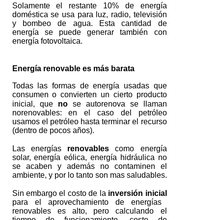
Solamente el restante 10% de energía
doméstica se usa para luz, radio, televisión
y bombeo de agua. Esta cantidad de
energía se puede generar también con
energía fotovoltaica.
Energía renovable es más barata
Todas las formas de energía usadas que
consumen o convierten un cierto producto
inicial, que
no
se autorenova se llaman
norenovables: en el caso del petróleo
usamos el petróleo hasta terminar el recurso
(dentro de pocos años).
Las energías
renovables
como energía
solar, energía eólica, energía hidráulica no
se acaben y además no contaminen el
ambiente, y por lo tanto son mas saludables.
Sin embargo el costo de la
inversión inicial
para el aprovechamiento de energías
renovables es alto, pero calculando el
tiempo de funcionamiento, costo de