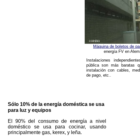
Máquina de boletos de pa
energía FV en Alem
Instalaciones independient
pública son más baratas 
instalación con cables, medi
de pago, etc..
Sólo 10% de la energía doméstica se usa
para luz y equipos
El 90% del consumo de energía a nivel
doméstico se usa para cocinar, usando
principalmente gas, kerex, y leña.