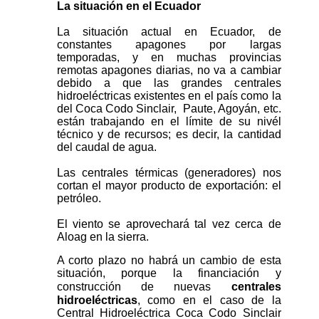
La situación en el Ecuador
La situación actual en Ecuador, de
constantes apagones por largas
temporadas, y en muchas provincias
remotas apagones diarias, no va a cambiar
debido a que las grandes centrales
hidroeléctricas existentes en el país como la
del Coca Codo Sinclair, Paute, Agoyán, etc.
están trabajando en el límite de su nivél
técnico y de recursos; es decir, la cantidad
del caudal de agua.
Las centrales térmicas (generadores) nos
cortan el mayor producto de exportación: el
petróleo.
El viento se aprovechará tal vez cerca de
Aloag en la sierra.
A corto plazo no habrá un cambio de esta
situación, porque la financiación y
construcción de nuevas
centrales
hidroeléctricas
, como en el caso de la
Central Hidroeléctrica Coca Codo Sinclair