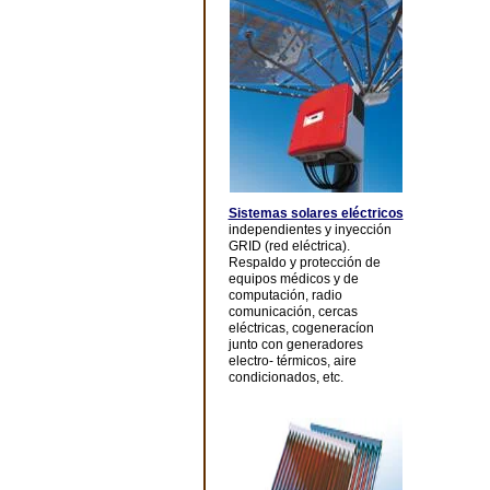
Sistemas solares eléctricos
independientes y inyección
GRID (red eléctrica).
Respaldo y protección de
equipos médicos y de
computación, radio
comunicación, cercas
eléctricas, cogeneracíon
junto con generadores
electro- térmicos, aire
condicionados, etc.