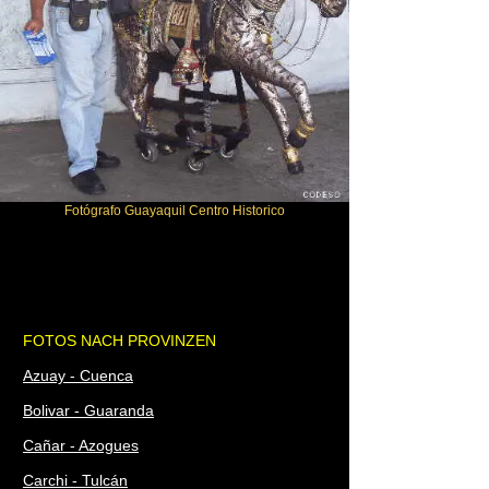
Fotógrafo Guayaquil Centro Historico
FOTOS NACH PROVINZEN
Azuay - Cuenca
Bolivar - Guaranda
Cañar - Azogues
Carchi - Tulcán