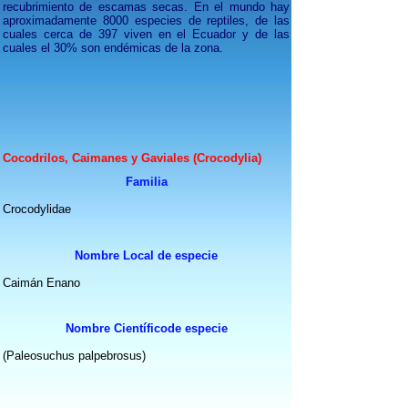
recubrimiento de escamas secas. En el mundo hay
aproximadamente 8000 especies de reptiles, de las
cuales cerca de 397 viven en el Ecuador y de las
cuales el 30% son endémicas de la zona.
Cocodrilos, Caimanes y Gaviales (Crocodylia)
Fam
ilia
Crocodylidae
Nombre Local de especie
Caimán Enano
Nombre Científicode especie
(Paleosuchus palpebrosus)