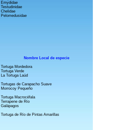
Emydidae
Testudinidae
Chelidae
Pelomedusidae
Nombre Local de especie
Tortuga Mordedora
Tortuga Verde
La Tortuga Laúd
Tortugas de Carapacho Suave
Morrocoy Pequeño
Tortuga Macrocéfala
Terrapene de Río
Galápagos
Tortuga de Río de Pintas Amarillas