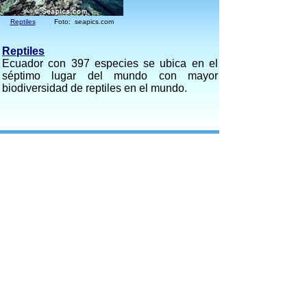
Reptiles
Foto: seapics.com
Reptiles
Ecuador con 397 especies se ubica en el
séptimo lugar del mundo con mayor
biodiversidad de reptiles en el mundo.
Peces
Foto: Galapaguide
Peces
En el Ecuador son el grupo de vertebrados
más diverso después de las aves, pues se
han registrado cerca de 1.340 especies.