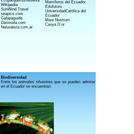
Ecoparquemonteselva
Mamíferos del Ecuador
Wikipedia
Edufuturo
SunWind Travel
UniversidadCatólica del
seapics.com
Ecuador
Galapaguide
Mare Nostrum
Damisela.com
Canya D`or
Naturaleza.com.ar
Biodiversidad
Entre los animales silvestres que se pueden admirar
en el Ecuador se encuentran: