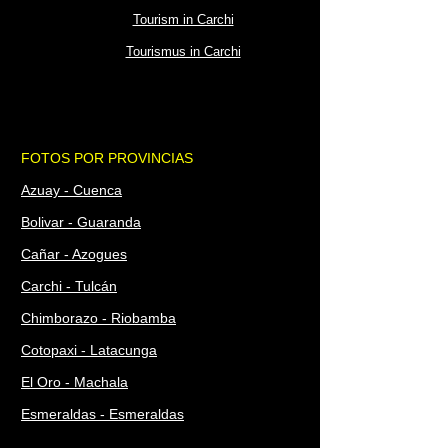
Tourism in Carchi
Tourismus in Carchi
FOTOS POR PROVINCIAS
Azuay - Cuenca
Bolivar - Guaranda
Cañar - Azogues
Carchi - Tulcán
Chimborazo - Riobamba
Cotopaxi - Latacunga
El Oro - Machala
Esmeraldas - Esmeraldas