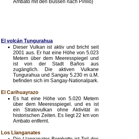
Ambato mit den Bussen nach Pinllo)
El volcán Tungurahua
Dieser Vulkan ist aktiv und bricht seit
2001 aus. Er hat eine Höhe von 5.023
Metern über dem Meeresspiegel und
ist von der Stadt Baños aus
zugänglich. Die aktiven Vulkane
Tungurahua und Sangay 5.230 m ü.M.
befinden sich im Sangay-Nationalpark.
El Carihuayrazo
Es hat eine Höhe von 5.020 Metern
über dem Meeresspiegel. und es ist
ein Stratovulkan ohne Aktivität in
historischen Zeiten. Es liegt 22 km von
Ambato entfernt.
Los Llanganates
Die Llanganates-Bergkette ist Teil des