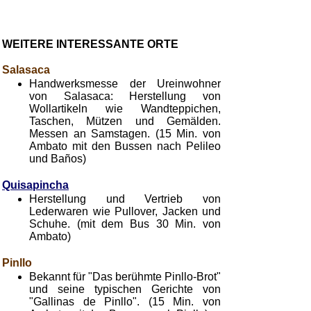
WEITERE INTERESSANTE ORTE
Salasaca
Handwerksmesse der Ureinwohner
von Salasaca: Herstellung von
Wollartikeln wie Wandteppichen,
Taschen, Mützen und Gemälden.
Messen an Samstagen. (15 Min. von
Ambato mit den Bussen nach Pelileo
und Baños)
Quisapincha
Herstellung und Vertrieb von
Lederwaren wie Pullover, Jacken und
Schuhe. (mit dem Bus 30 Min. von
Ambato)
Pinllo
Bekannt für "Das berühmte Pinllo-Brot"
und seine typischen Gerichte von
"Gallinas de Pinllo". (15 Min. von