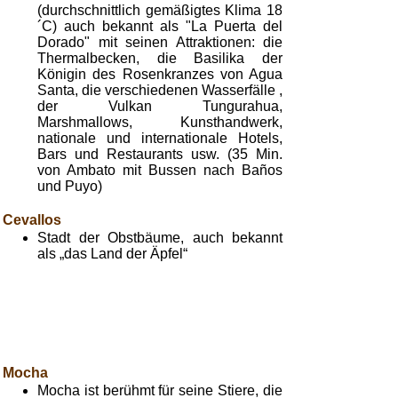
(durchschnittlich gemäßigtes Klima 18
´C) auch bekannt als "La Puerta del
Dorado" mit seinen Attraktionen: die
Thermalbecken, die Basilika der
Königin des Rosenkranzes von Agua
Santa, die verschiedenen Wasserfälle ,
der Vulkan Tungurahua,
Marshmallows, Kunsthandwerk,
nationale und internationale Hotels,
Bars und Restaurants usw. (35 Min.
von Ambato mit Bussen nach Baños
und Puyo)
Cevallos
Stadt der Obstbäume, auch bekannt
als „das Land der Äpfel“
Mocha
Mocha ist berühmt für seine Stiere, die