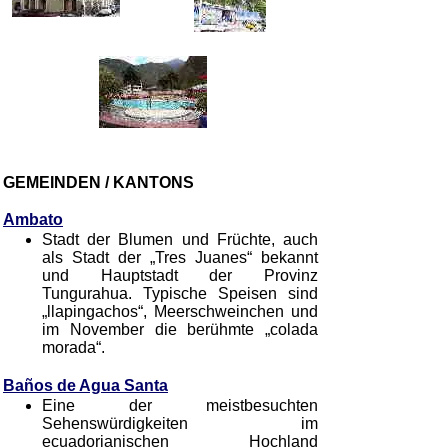
GEMEINDEN / KANTONS
Ambato
Stadt der Blumen und Früchte, auch
als Stadt der „Tres Juanes“ bekannt
und Hauptstadt der Provinz
Tungurahua. Typische Speisen sind
„llapingachos“, Meerschweinchen und
im November die berühmte „colada
morada“.
Baños de Agua Santa
Eine der meistbesuchten
Sehenswürdigkeiten im
ecuadorianischen Hochland