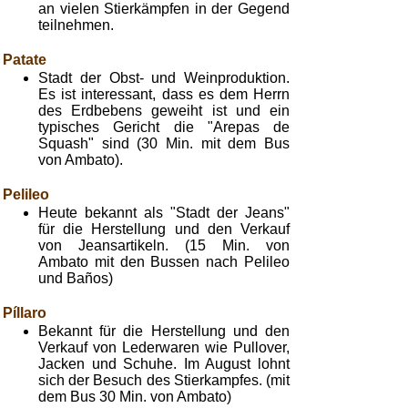
an vielen Stierkämpfen in der Gegend
teilnehmen.
Patate
Stadt der Obst- und Weinproduktion.
Es ist interessant, dass es dem Herrn
des Erdbebens geweiht ist und ein
typisches Gericht die "Arepas de
Squash" sind (30 Min. mit dem Bus
von Ambato).
Pelileo
Heute bekannt als "Stadt der Jeans"
für die Herstellung und den Verkauf
von Jeansartikeln. (15 Min. von
Ambato mit den Bussen nach Pelileo
und Baños)
Píllaro
Bekannt für die Herstellung und den
Verkauf von Lederwaren wie Pullover,
Jacken und Schuhe. Im August lohnt
sich der Besuch des Stierkampfes. (mit
dem Bus 30 Min. von Ambato)