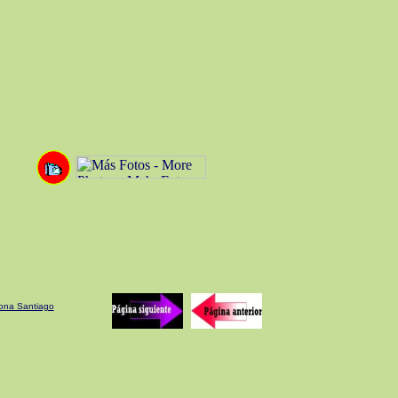
rona Santiago