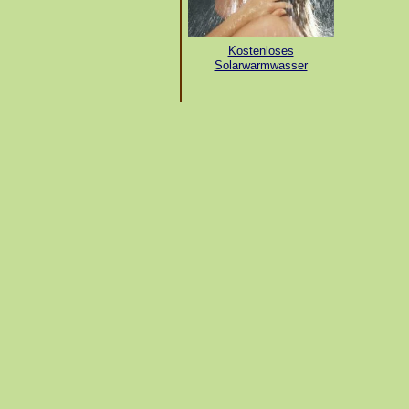
Kostenloses
Solarwarmwasser