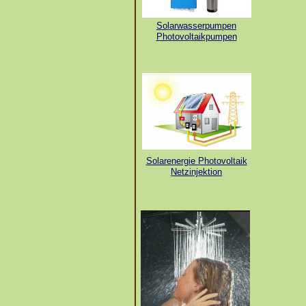
Solarwasserpumpen
Photovoltaikpumpen
Solarenergie Photovoltaik
Netzinjektion