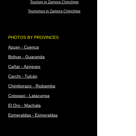
Tourism in Zamora Chinchipe
Tourismus in Zamora Chinchipe
PHOTOS BY PROVINCES
Azuay - Cuenca
Bolivar - Guaranda
Cañar - Azogues
Carchi - Tulcán
Chimborazo - Riobamba
Cotopaxi - Latacunga
El Oro - Machala
Esmeraldas - Esmeraldas