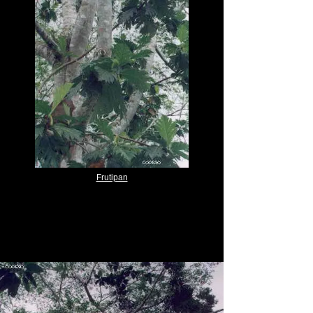
Frutipan