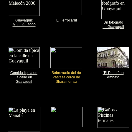
Guayaquil:
El Ferrocarril
Un fotógrafo
Malecón 2000
en Guayaquil
Comida típica en
Sobrevuelo del río
"El Portal" en
la calle en
Pastaza cerca de
Ambato
Guayaquil
Sharamentsa