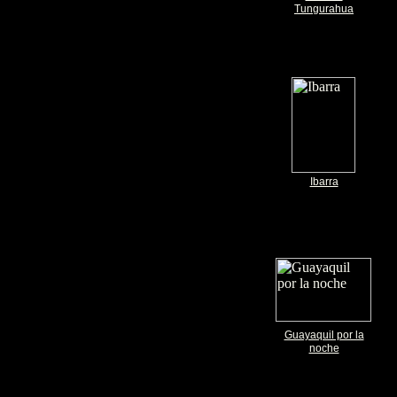
Tungurahua
Ibarra
Guayaquil por la
noche