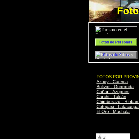
Foto
Foto
FOTOS POR PROVI
Azuay - Cuenca
Bolivar - Guaranda
Cañar - Azogues
Carchi - Tulcán
Chimborazo - Rioba
Cotopaxi - Latacunga
El Oro - Machala