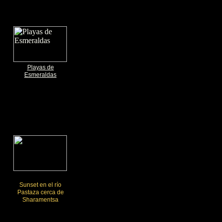
Playas de
Esmeraldas
Sunset en el río
Pastaza cerca de
Sharamentsa