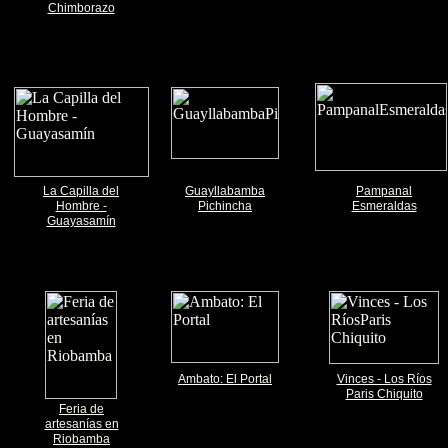
Chimborazo
La Capilla del
Guayllabamba
Pampanal
Hombre -
Pichincha
Esmeraldas
Guayasamín
Ambato: El Portal
Vinces - Los Ríos
Paris Chiquito
Feria de
artesanías en
Riobamba