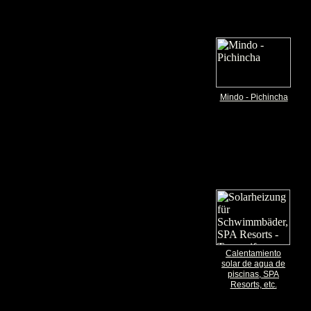
Mindo - Pichincha
Calentamiento
solar de agua de
piscinas, SPA
Resorts, etc.