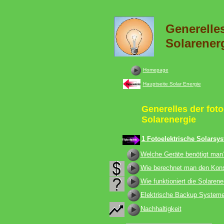
Generelles
Solarener
Homepage
Hauptseite Solar Energie
Generelles der foto
Solarenergie
1 Fotoelektrische Solarsy
Welche Geräte benötigt man
Wie berechnet man den Kon
Wie funktioniert die Solarene
Elektrische Backup System
Nachhaltigkeit