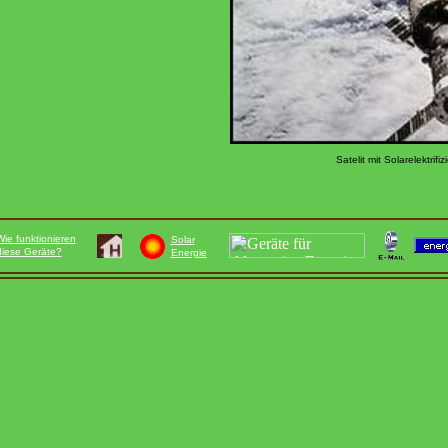
Satelit mit Solarelektrifi
Wie funktionieren
Solar
diese Geräte?
Energie