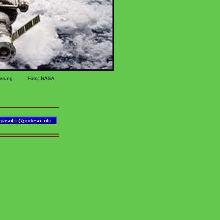
zierung
Foto: NASA