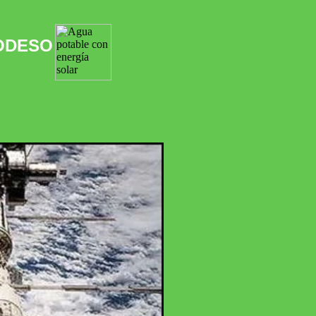
ODESO