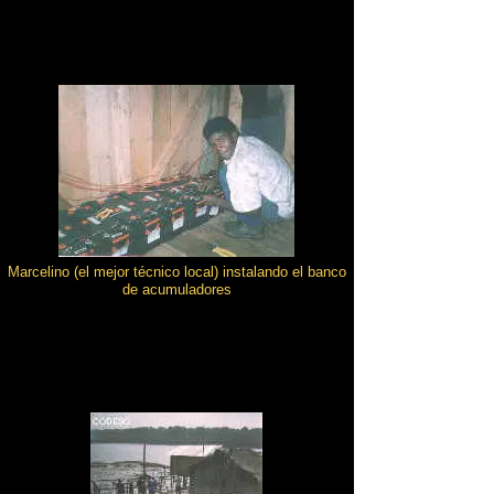
Marcelino (el mejor técnico local) instalando el banco
de acumuladores